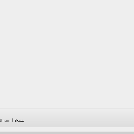
ithium
|
Вход