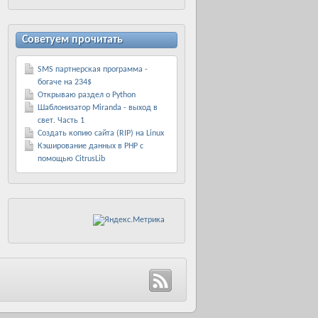
Советуем прочитать
SMS партнерская программа -
богаче на 234$
Открываю раздел о Python
Шаблонизатор Miranda - выход в
свет. Часть 1
Создать копию сайта (RIP) на Linux
Кэширование данных в PHP с
помощью CitrusLib