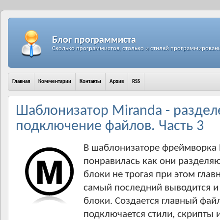
Блог программиста
Сколько программистов, столько и стилей программирован
Главная
Комментарии
Контакты
Архив
RSS
Шаблонизатор Miranda - раздел
подключение файлов. Часть 3
В шаблонизаторе фреймворка L
понравилась как они разделяю
блоки не трогая при этом гла
самый последний выводится и 
блоки. Создается главный файл
подключается стили, скрипты и 