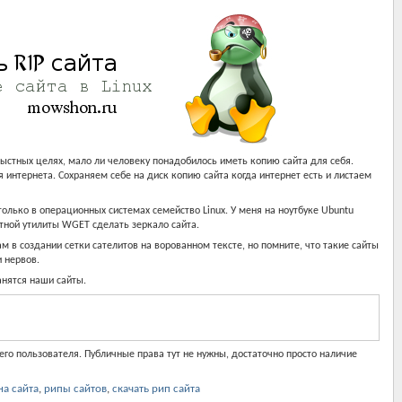
ыстных целях, мало ли человеку понадобилось иметь копию сайта для себя.
 интернета. Сохраняем себе на диск копию сайта когда интернет есть и листаем
олько в операционных системах семейство Linux. У меня на ноутбуке Ubuntu
тной утилиты WGET сделать зеркало сайта.
 в создании сетки сателитов на ворованном тексте, но помните, что такие сайты
и нервов.
анятся наши сайты.
го пользователя. Публичные права тут не нужны, достаточно просто наличие
а сайта
,
рипы сайтов
,
скачать рип сайта