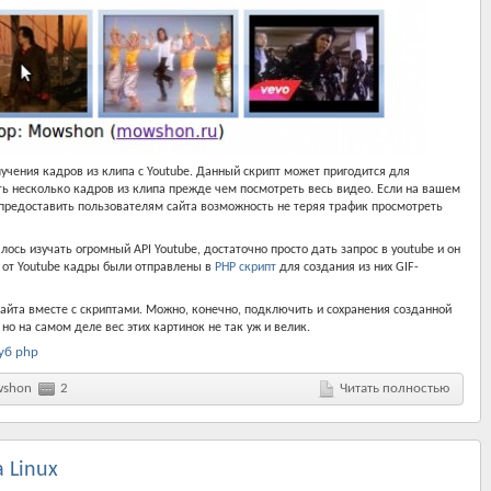
учения кадров из клипа с Youtube. Данный скрипт может пригодится для
ь несколько кадров из клипа прежде чем посмотреть весь видео. Если на вашем
 предоставить пользователям сайта возможность не теряя трафик просмотреть
ось изучать огромный API Youtube, достаточно просто дать запрос в youtube и он
е от Youtube кадры были отправлены в
PHP скрипт
для создания из них GIF-
сайта вместе с скриптами. Можно, конечно, подключить и сохранения созданной
 но на самом деле вес этих картинок не так уж и велик.
уб php
shon
2
Читать полностью
а Linux