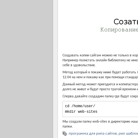
Создавать копии сайтам можно не только в кор
Например полистать онлайн библиотеку не имея
себе в удовольствие.
Метод который я покажу ниже будет работать т
12.04 на нем и покажу как при помощи стандар
Данный метод может пригодится и копипастерам
долго не живут и будут просто тратой времени 
Сперва давайте создадим папку где будут сохр
cd 
/
home
/
user
/
mkdir web
-
sites
Мы создали папку web-sites в директорию наше
папки.
программа для рипа сайтов
,
рип шаблон