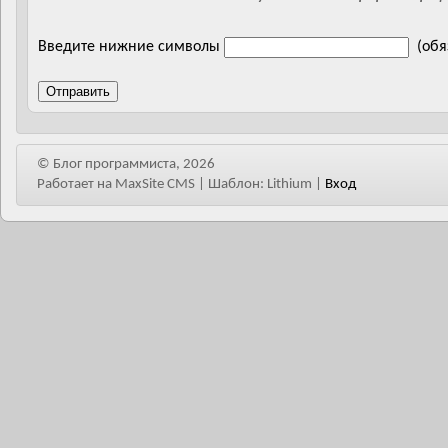
Введите нижние символы
(обя
Отправить
© Блог программиста, 2026
Работает на MaxSite CMS | Шаблон: Lithium
|
Вход