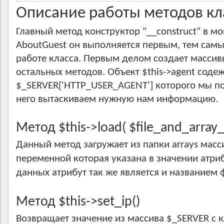
Описание работы методов кл
Главный метод конструктор "__construct" в м
AboutGuest он выполняется первым, тем самы
работе класса. Первым делом создает масси
остальных методов. Объект $this->agent содеж
$_SERVER['HTTP_USER_AGENT'] которого мы по
него вытаскиваем нужную нам информацию.
Метод $this->load( $file_and_array
Данный метод загружает из папки arrays масс
переменной которая указана в значении атриб
данных атрибут так же является и названием ф
Метод $this->set_ip()
Возвращает значение из массива $_SERVER с