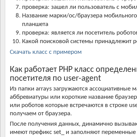
проверка: зашел ли пользователь с моби
Название марки/ос/браузера мобильного
планшета
проверка: является ли посетитель робот
Какой поисковой системы принадлежит р
Скачать класс с примером
Как работает PHP класс определе
посетителя по user-agent
Из папки arrays загружаются ассоциативные 
аббревиатуры или короткие название браузе
или роботов которые встречаются в строке us
получаем от браузера.
После получения данных, динамично вызываю
имеют префикс set_ и заполняют переменные к