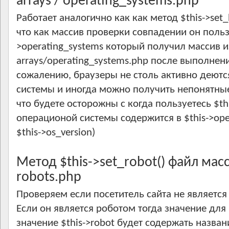
arrays / operating_systems.php
Работает аналогично как как метод $this->set
что как массив проверки совпадении он польз
>operating_systems который получил массив 
arrays/operating_systems.php после выполнения
сожалению, браузеры не столь активно деютс
системы и иногда можно получить непонятные
что будете осторожны с когда пользуетесь $thi
операционой системы содержится в $this->oper
$this->os_version)
Метод $this->set_robot() файл масси
robots.php
Проверяем если посетитель сайта не является
Если он является роботом тогда значение для $
значение $this->robot будет содержать назва